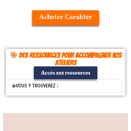
Acheter Carakter
🎯 Des ressources pour accompagner vos
ateliers
Accès aux ressources
VOUS Y TROUVEREZ :