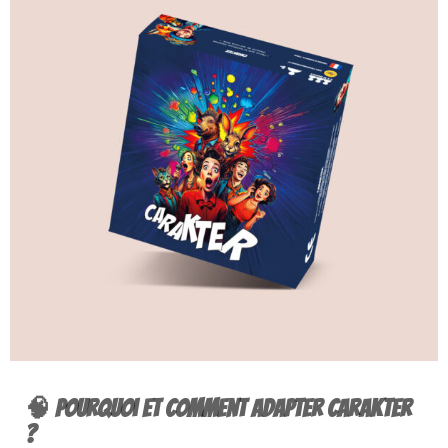
🧠 Pourquoi et comment adapter Carakter
?