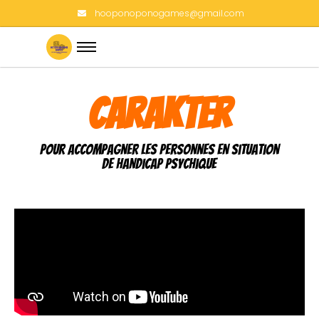
hooponoponogames@gmail.com
Carakter
pour accompagner les personnes en situation
de handicap Psychique