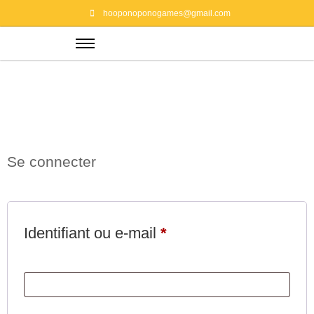
Mon compte
hooponoponogames@gmail.com
Se connecter
Identifiant ou e-mail
*