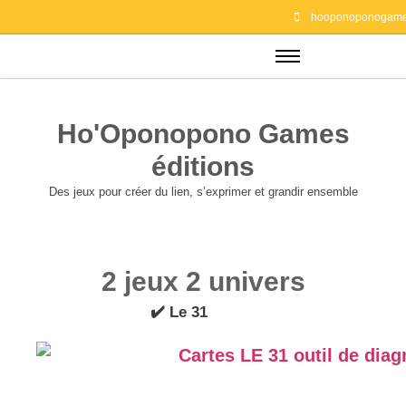
hooponoponogame
Ho'Oponopono Games
éditions
Des jeux pour créer du lien, s’exprimer et grandir ensemble
2 jeux 2 univers
✔️ Le 31