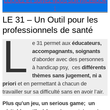
CLIQUEZ ET SUIVEZ NOUS SUR FACEBOOK
!
LE 31 – Un Outil pour les
professionnels de santé
L
e 31 permet aux
éducateurs,
accompagnants, soignants
d’aborder avec des personnes
à handicap psy, ces
différents
thèmes sans jugement, ni a
priori
et en permettant à chacun de
travailler sur sa difficulté sans en avoir l’air.
Plus qu’un jeu, un serious game; un